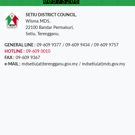
SETIU DISTRICT COUNCIL
,
Wisma MDS,
22100 Bandar Permaisuri,
Setiu, Terengganu.
GENERAL LINE :
09-609 9377 / 09-609 9434 / 09-609 9757
HOTLINE :
09-609 0010
FAX :
09-609 9367
e-MAIL :
mdsetiu(at)terengganu.gov.my / mdsetiu(at)mds.gov.my