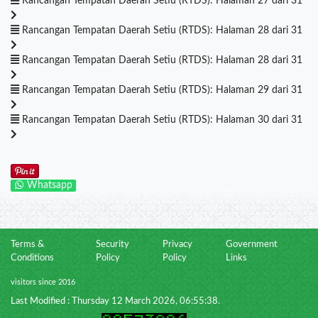
Rancangan Tempatan Daerah Setiu (RTDS): Halaman 27 dari 31
Rancangan Tempatan Daerah Setiu (RTDS): Halaman 28 dari 31
Rancangan Tempatan Daerah Setiu (RTDS): Halaman 28 dari 31
Rancangan Tempatan Daerah Setiu (RTDS): Halaman 29 dari 31
Rancangan Tempatan Daerah Setiu (RTDS): Halaman 30 dari 31
Whatsapp
Terms &
Security
Privacy
Government
Conditions
Policy
Policy
Links
visitors since 2016
Last Modified : Thursday 12 March 2026, 06:55:38.