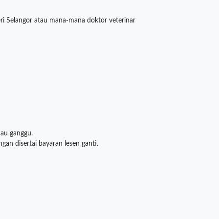
ri Selangor atau mana-mana doktor veterinar
cau ganggu.
an disertai bayaran lesen ganti.