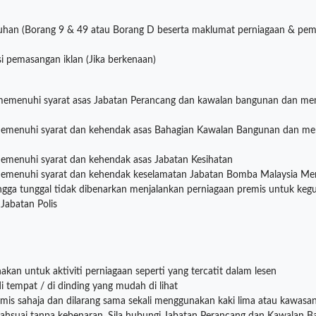
ubuhan (Borang 9 & 49 atau Borang D beserta maklumat perniagaan & pemi
i pemasangan iklan (Jika berkenaan)
memenuhi syarat asas Jabatan Perancang dan kawalan bangunan dan mem
emenuhi syarat dan kehendak asas Bahagian Kawalan Bangunan dan mempu
emenuhi syarat dan kehendak asas Jabatan Kesihatan
memenuhi syarat dan kehendak keselamatan Jabatan Bomba Malaysia Me
ga tunggal tidak dibenarkan menjalankan perniagaan premis untuk kegunaa
Jabatan Polis
kan untuk aktiviti perniagaan seperti yang tercatit dalam lesen
i tempat / di dinding yang mudah di lihat
remis sahaja dan dilarang sama sekali menggunakan kaki lima atau kawasan