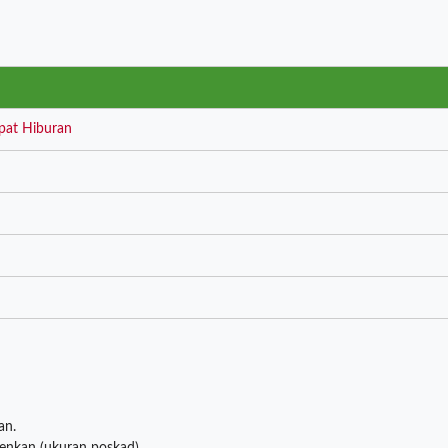
pat Hiburan
an.