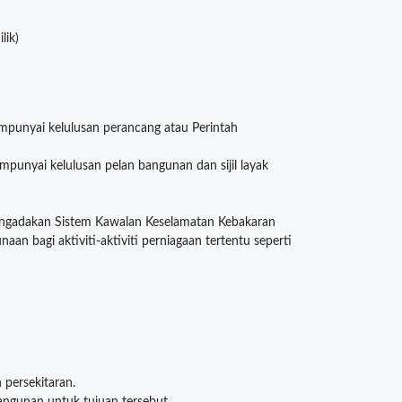
lik)
punyai kelulusan perancang atau Perintah
nyai kelulusan pelan bangunan dan sijil layak
ngadakan Sistem Kawalan Keselamatan Kebakaran
n bagi aktiviti-aktiviti perniagaan tertentu seperti
 persekitaran.