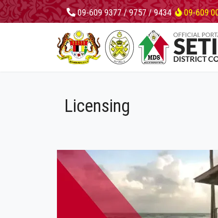
09-609 9377 / 9757 / 9434
09-609 0
Licensing