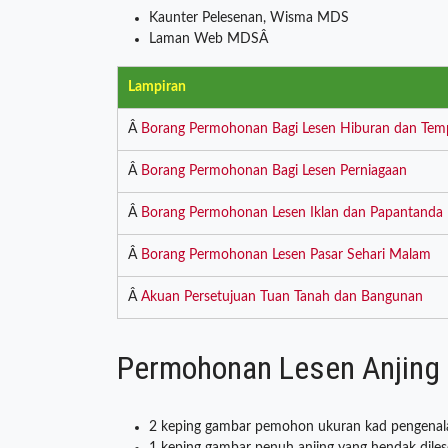
Kaunter Pelesenan, Wisma MDS
Laman Web MDSÂ
Lampiran
Â
Borang Permohonan Bagi Lesen Hiburan dan Tem
Â
Borang Permohonan Bagi Lesen Perniagaan
Â
Borang Permohonan Lesen Iklan dan Papantanda
Â
Borang Permohonan Lesen Pasar Sehari Malam
Â
Akuan Persetujuan Tuan Tanah dan Bangunan
Permohonan Lesen Anjing
2 keping gambar pemohon ukuran kad pengenal