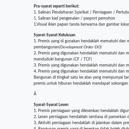
Pra-syarat seperti berikut:
1. Salinan Pendaftaran Syarikat / Perniagaan / Pert
1. Salinan kad pengenalan / pasport pemohon
1.Visual iklan papan tanda berwarna dan gambar lokas
Syarat-Syarat Kelulusan
1. Premis yang di gunakan hendaklah mematuhi dan 
pembangunan
(Development Order-DO)
2. Premis yang digunakan hendaklah mematuhi dan m
menduduki bangunan (CF / TCF)
3. Premis yang digunakan hendaklah mematuhi dan m
4. Premis yang digunakan hendaklah mematuhi dan 
Bangunan di tingkat satu ke atas yang mempunyai tang
premis untuk hiburan hendaklah mendapat sokongan 
Â
Syarat-Syarat Lesen
1. Premis perniagaan yang dilesenkan hendaklah diguna
2. Lesen perniagaan hendaklah sentiasa di pamerkan d
3. Aktiviti perniagaan hendaklah di jalankan dalam p