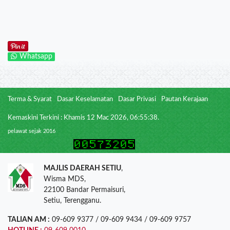
Whatsapp
Terma & Syarat
Dasar Keselamatan
Dasar Privasi
Pautan Kerajaan
Kemaskini Terkini : Khamis 12 Mac 2026, 06:55:38.
pelawat sejak 2016
MAJLIS DAERAH SETIU
,
Wisma MDS,
22100 Bandar Permaisuri,
Setiu, Terengganu.
TALIAN AM :
09-609 9377 / 09-609 9434 / 09-609 9757