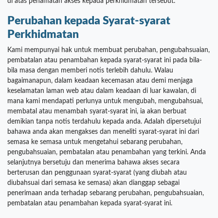
di atas penamatan akses kepada perkhidmatan tersebut.
Perubahan kepada Syarat-syarat
Perkhidmatan
Kami mempunyai hak untuk membuat perubahan, pengubahsuaian,
pembatalan atau penambahan kepada syarat-syarat ini pada bila-
bila masa dengan memberi notis terlebih dahulu. Walau
bagaimanapun, dalam keadaan kecemasan atau demi menjaga
keselamatan laman web atau dalam keadaan di luar kawalan, di
mana kami mendapati perlunya untuk mengubah, mengubahsuai,
membatal atau menambah syarat-syarat ini, ia akan berbuat
demikian tanpa notis terdahulu kepada anda. Adalah dipersetujui
bahawa anda akan mengakses dan meneliti syarat-syarat ini dari
semasa ke semasa untuk mengetahui sebarang perubahan,
pengubahsuaian, pembatalan atau penambahan yang terkini. Anda
selanjutnya bersetuju dan menerima bahawa akses secara
berterusan dan penggunaan syarat-syarat (yang diubah atau
diubahsuai dari semasa ke semasa) akan dianggap sebagai
penerimaan anda terhadap sebarang perubahan, pengubahsuaian,
pembatalan atau penambahan kepada syarat-syarat ini.