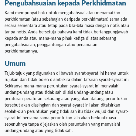
Pengubahsuaian kepada Perkhidmatan
Kami mempunyai hak untuk mengubahsuai atau menamatkan
perkhidmatan (atau sebahagian daripada perkhidmatan) sama ada
secara sementara atau tetap pada bila-bila masa dengan notis atau
tanpa notis. Anda bersetuju bahawa kami tidak bertanggungjawab
kepada anda atau mana-mana pihak ketiga di atas sebarang
pengubahsuaian, penggantungan atau penamatan
perkhidmatannya.
Umum
Tajuk-tajuk yang digunakan di bawah syarat-syarat ini hanya untuk
rujukan dan tidak boleh diambilkira dalam tafsiran syarat-syarat ini.
Sekiranya mana-mana peruntukan syarat-syarat ini menyalahi
undang-undang atau tidak sah di sisi undang-undang atau
peraturan-peraturan sekarang atau yang akan datang, peruntukan
tersebut akan diasingkan dan syarat-syarat ini akan ditafsirkan
seolah-olah peruntukan yang tidak sah itu tidak wujud dan syarat-
syarat ini bersama-sama peruntukan lain akan berkuatkuasa
sepenuhnya tanpa dijejaskan oleh peruntukan yang menyalahi
undang-undang atau yang tidak sah.