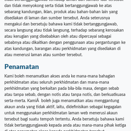
dan tidak menyokong serta tidak bertanggungjawab ke atas
sebarang kandungan, iklan, produk atau bahan-bahan lain yang
disediakan di laman dan sumber tersebut. Anda seterusnya
mengakui dan bersetuju bahawa kami tidak bertanggungjawab,
secara langsung atau tidak langsung, terhadap sebarang kerosakan
atau kerugian yang disebabkan oleh atau dipercayai sebagai
sebabnya atau dikaitkan dengan penggunaan atau pergantungan ke
atas kandungan, barangan atau perkhidmatan yang disediakan di
atau menerusi laman atau sumber tersebut.
Penamatan
Kami boleh menamatkan akses anda ke mana-mana bahagian
perkhidmatan atau seluruh perkhidmatan dan mana-mana
perkhidmatan yang berkaitan pada bila-bila masa, dengan sebab
atau tanpa sebab, dengan notis atau tanpa notis, dan berkuatkuasa
serta-merta. KamiÂ boleh juga menamatkan atau menggantung
akaun anda yang tidak aktif, iaitu, didefinisikan sebagai kegagalan
untuk menggunakan perkhidmatan laman web menerusi akaun
tersebut bagi suatu tempoh tertentu. Anda bersetuju bahawa kami
tidak bertanggungjawab kepada anda atau mana-mana pihak ketiga