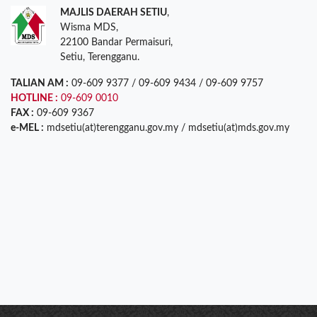
MAJLIS DAERAH SETIU
,
Wisma MDS,
22100 Bandar Permaisuri,
Setiu, Terengganu.
TALIAN AM :
09-609 9377 / 09-609 9434 / 09-609 9757
HOTLINE :
09-609 0010
FAX :
09-609 9367
e-MEL :
mdsetiu(at)terengganu.gov.my / mdsetiu(at)mds.gov.my