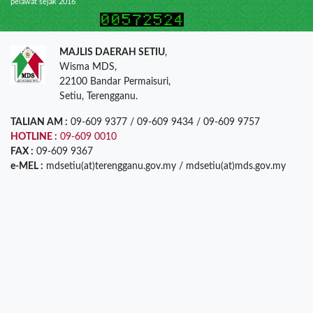
pelawat sejak 2016
MAJLIS DAERAH SETIU
,
Wisma MDS,
22100 Bandar Permaisuri,
Setiu, Terengganu.
TALIAN AM :
09-609 9377 / 09-609 9434 / 09-609 9757
HOTLINE :
09-609 0010
FAX :
09-609 9367
e-MEL :
mdsetiu(at)terengganu.gov.my / mdsetiu(at)mds.gov.my